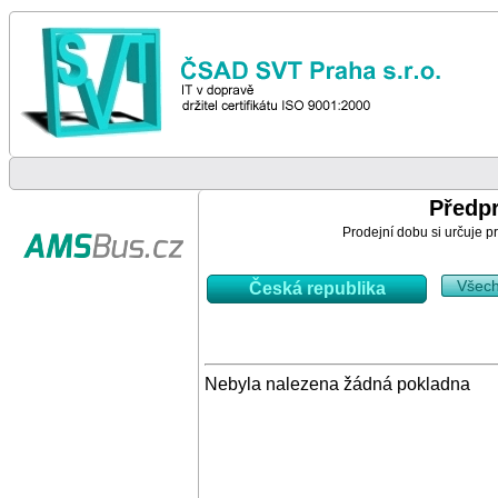
Předp
Prodejní dobu si určuje pr
Všec
Česká republika
Nebyla nalezena žádná pokladna