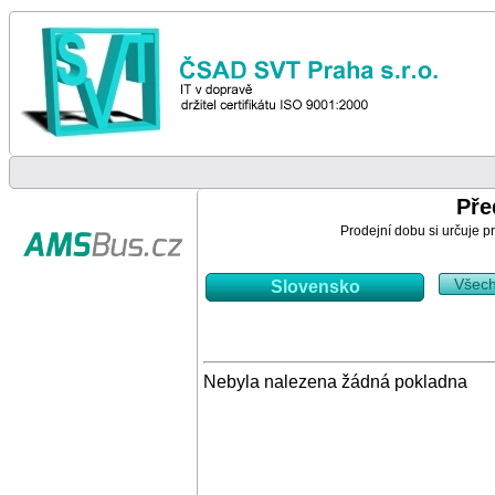
Pře
Prodejní dobu si určuje pr
Všec
Slovensko
Nebyla nalezena žádná pokladna