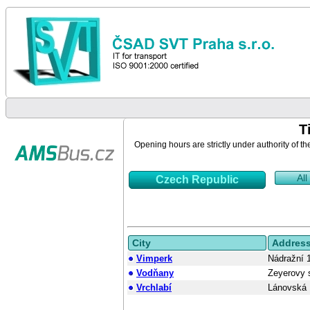
T
Opening hours are strictly under authority of th
All
Czech Republic
City
Addres
Vimperk
Nádražní 
Vodňany
Zeyerovy 
Vrchlabí
Lánovská 