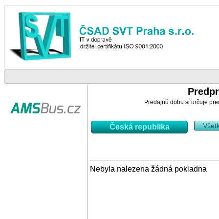
Predpr
Predajnú dobu si určuje pre
Všet
Česká republika
Nebyla nalezena žádná pokladna