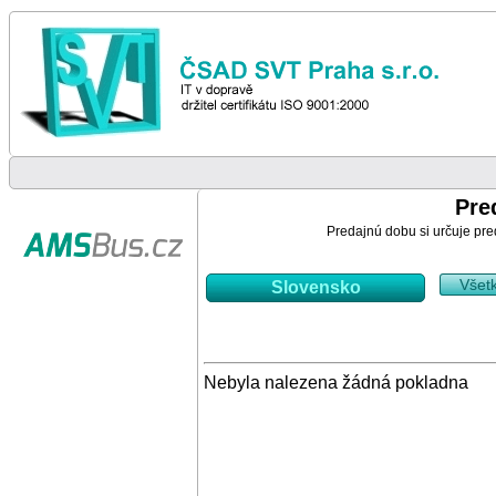
Pre
Predajnú dobu si určuje pre
Všet
Slovensko
Nebyla nalezena žádná pokladna