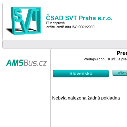
Pre
Predajnú dobu si určuje pre
Všet
Slovensko
Nebyla nalezena žádná pokladna