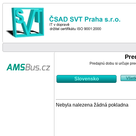
Pre
Predajnú dobu si určuje pre
Všet
Slovensko
Nebyla nalezena žádná pokladna