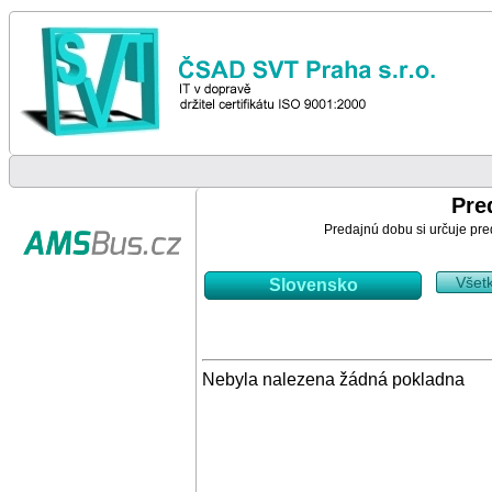
Pre
Predajnú dobu si určuje pre
Všet
Slovensko
Nebyla nalezena žádná pokladna