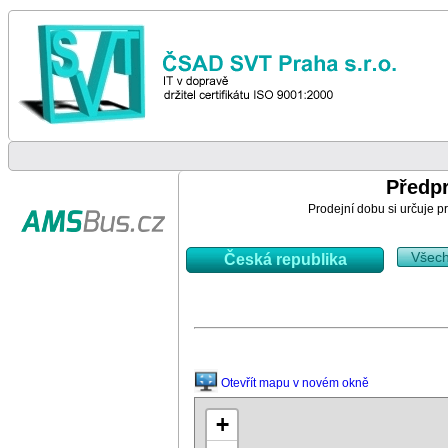
Předp
Prodejní dobu si určuje pr
Všec
Česká republika
Otevřít mapu v novém okně
+