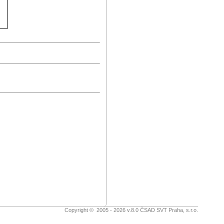
Copyright © 2005 - 2026 v.8.0 ČSAD SVT Praha, s.r.o.