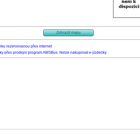
Zobrazit mapu
ku rezervovanou přes internet
ky přes prodejní program AMSBus. Nelze nakupovat e-jízdenky.