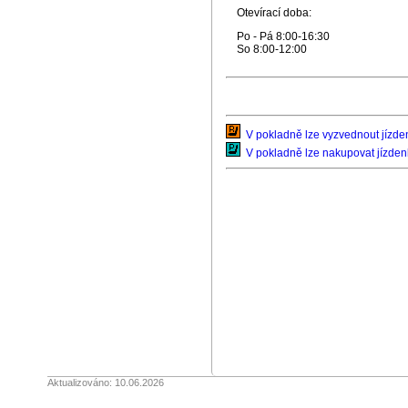
Otevírací doba:
Po - Pá 8:00-16:30
So 8:00-12:00
V pokladně lze vyzvednout jízden
V pokladně lze nakupovat jízden
Aktualizováno: 10.06.2026