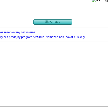
Skryť mapu
ok rezervovaný cez internet
ky cez predajný program AMSBus. Nemožno nakupovať e-tickety.