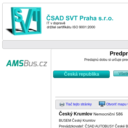
Predpr
Predajnú dobu si určuje pre
Všet
Česká republika
Tlač tejto stránky
Otvoriť mapu
Český Krumlov
Nemocniční 586
BUSEM Český Krumlov
Prevádzkovateľ: ČSAD AUTOBUSY České Bud